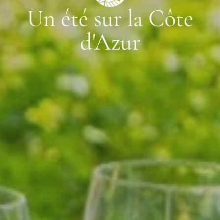
Un été sur la Côte
d'Azur