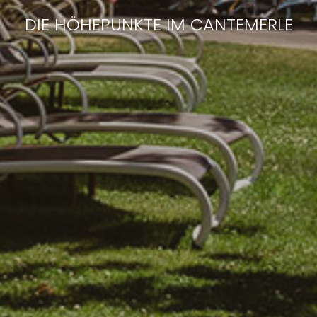
DIE HÖHEPUNKTE IM CANTEMERLE