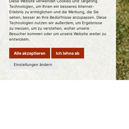
Diese Website verwendet Cookies und Targeting
Technologien, um Ihnen ein besseres Internet-
Erlebnis zu ermöglichen und die Werbung, die Sie
sehen, besser an Ihre Bedürfnisse anzupassen. Diese
Technologien nutzen wir außerdem, um Ergebnisse
zu messen, um zu verstehen, woher unsere
Besucher kommen oder um unsere Website weiter zu
entwickeln.
Alle akzeptieren
Ich lehne ab
Einstellungen ändern