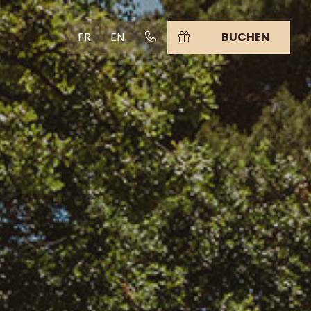
FR
EN
BUCHEN